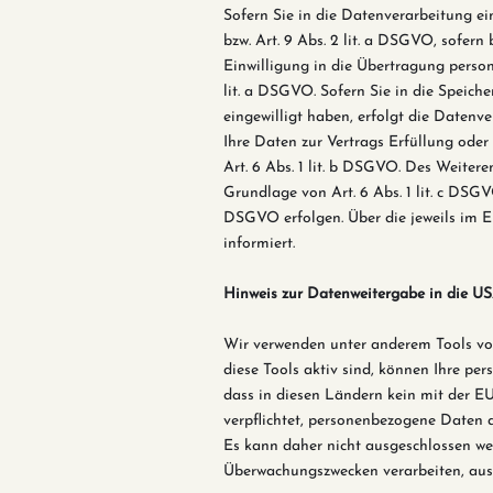
Sofern Sie in die Datenverarbeitung ei
bzw. Art. 9 Abs. 2 lit. a DSGVO, sofer
Einwilligung in die Übertragung perso
lit. a DSGVO. Sofern Sie in die Speiche
eingewilligt haben, erfolgt die Datenve
Ihre Daten zur Vertrags Erfüllung ode
Art. 6 Abs. 1 lit. b DSGVO. Des Weiteren
Grundlage von Art. 6 Abs. 1 lit. c DSGV
DSGVO erfolgen. Über die jeweils im E
informiert.
Hinweis zur Datenweitergabe in die US
Wir verwenden unter anderem Tools von
diese Tools aktiv sind, können Ihre pe
dass in diesen Ländern kein mit der E
verpflichtet, personenbezogene Daten 
Es kann daher nicht ausgeschlossen we
Überwachungszwecken verarbeiten, ausw