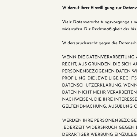
Widerruf Ihrer Einwilligung zur Daten
Viele Datenverarbeitungsvorgänge sind n
widerrufen. Die Rechtmäßigkeit der bi
Widerspruchsrecht gegen die Datenerh
WENN DIE DATENVERARBEITUNG AUF
RECHT, AUS GRÜNDEN, DIE SICH 
PERSONENBEZOGENEN DATEN WIDE
PROFILING. DIE JEWEILIGE RECH
DATENSCHUTZERKLÄRUNG. WENN 
DATEN NICHT MEHR VERARBEITEN
NACHWEISEN, DIE IHRE INTERESS
GELTENDMACHUNG, AUSÜBUNG ODE
WERDEN IHRE PERSONENBEZOGENE
JEDERZEIT WIDERSPRUCH GEGEN
DERARTIGER WERBUNG EINZULEGEN