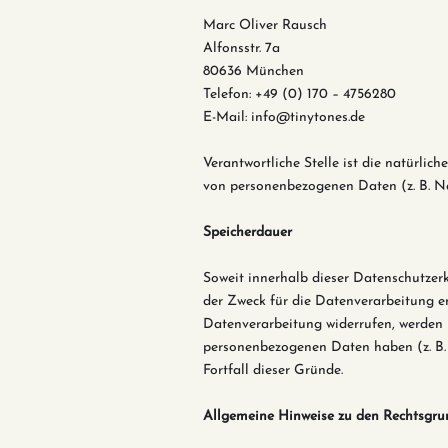
Marc Oliver Rausch
Alfonsstr. 7a
80636 München
Telefon: +49 (0) 170 – 4756280
E-Mail:
info@tinytones.de
Verantwortliche Stelle ist die natürlic
von personenbezogenen Daten (z. B. Na
Speicherdauer
Soweit innerhalb dieser Datenschutzer
der Zweck für die Datenverarbeitung en
Datenverarbeitung widerrufen, werden I
personenbezogenen Daten haben (z. B. 
Fortfall dieser Gründe.
Allgemeine Hinweise zu den Rechtsgru