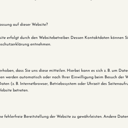
fassung auf dieser Website?
ite erfolgt durch den Websitebetreiber. Dessen Kontaktdaten können Si
enschutzerklärung entnehmen.
hoben, dass Sie uns diese mitteilen. Hierbei kann es sich z. B. um Daten
en werden automatisch oder nach Ihrer Einwilligung beim Besuch der W
Daten (z. B. Internetbrowser, Betriebssystem oder Uhrzeit des Seitenaufr
ebsite betreten.
ne fehlerfreie Bereitstellung der Website zu gewährleisten. Andere Date