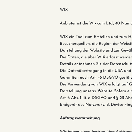
WIX
Anbieter ist die Wix.com Ltd., 40 Namal
WIX ein Tool zum Erstellen und zum Ho
Besucherquellen, die Region der Websit
Darstellung der Website und zur Gewähr
Die Daten, die über WIX erfasst werden
Details entnehmen Sie der Datenschut
Die Datenübertragung in die USA und s
Garantien nach Art. 46 DSGVO gestützt.
Die Verwendung von WIX erfolgt auf Gru
Darstellung unserer Website. Sofern ei
Art. 6 Abs. 1 lit. a DSGVO und § 25 Ab
Endgerät des Nutzers (z. B. Device-Fing
Auftragsverarbeitung
Wir haben einen Vertrag über Auftrags