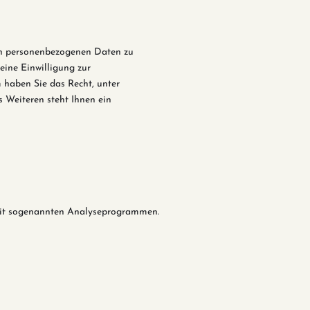
ten personenbezogenen Daten zu
eine Einwilligung zur
m haben Sie das Recht, unter
 Weiteren steht Ihnen ein
m mit sogenannten Analyseprogrammen.