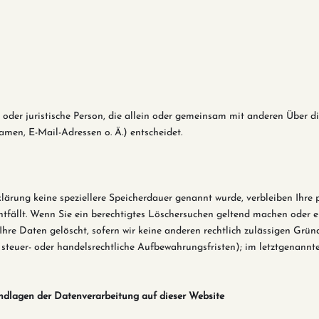
he oder juristische Person, die allein oder gemeinsam mit anderen Über 
men, E-Mail-Adressen o. Ä.) entscheidet.
klärung keine speziellere Speicherdauer genannt wurde, verbleiben Ihre
tfällt. Wenn Sie ein berechtigtes Löschersuchen geltend machen oder e
hre Daten gelöscht, sofern wir keine anderen rechtlich zulässigen Gründ
steuer- oder handelsrechtliche Aufbewahrungsfristen); im letztgenannte
ndlagen der Datenverarbeitung auf dieser Website