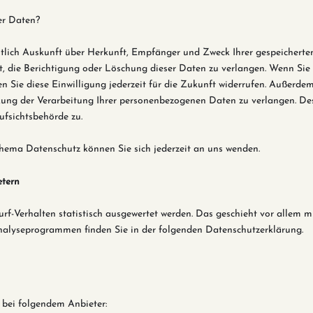
er Daten?
eltlich Auskunft über Herkunft, Empfänger und Zweck Ihrer gespeicher
, die Berichtigung oder Löschung dieser Daten zu verlangen. Wenn Sie 
n Sie diese Einwilligung jederzeit für die Zukunft widerrufen. Außerde
ng der Verarbeitung Ihrer personenbezogenen Daten zu verlangen. Des
ufsichtsbehörde zu.
hema Datenschutz können Sie sich jederzeit an uns wenden.
etern
urf-Verhalten statistisch ausgewertet werden. Das geschieht vor alle
Analyseprogrammen finden Sie in der folgenden Datenschutzerklärung.
 bei folgendem Anbieter: