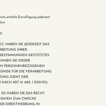
ts erteilte Einwilligung jederzeit
hrt.
O)
T, HABEN SIE JEDERZEIT DAS
RBEITUNG IHRER
E BESTIMMUNGEN GESTÜTZTES
EHMEN SIE DIESER
NEN PERSONENBEZOGENEN
RÜNDE FÜR DIE VERARBEITUNG
ITUNG DIENT DER
H ART. 21 ABS. 1 DSGVO).
SO HABEN SIE DAS RECHT,
R DATEN ZUM ZWECKE
CHER DIREKTWERBUNG IN