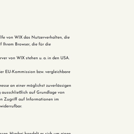
lfe von WIX das Nutzerverhalten, die
 Ihrem Browser, die für die
rver von WIX stehen u. a. in den USA.
der EU-Kommission bzw. vergleichbare
resse an einer möglichst zuverlässigen
g ausschließlich auf Grundlage von
en Zugriff auf Informationen im
widerrufbar.
en. Hierbei handelt es sich um einen